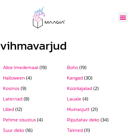
vihmavarjud
Alice Imedemaal
(19)
Boho
(19)
Halloween
(4)
Kangad
(30)
Kosmos
(9)
Küünlajalad
(2)
Laternad
(8)
Lauale
(4)
Lilled
(12)
Muinasjutt
(21)
Pehme sisustus
(4)
Riputatav deko
(34)
Suur deko
(16)
Taimed
(11)