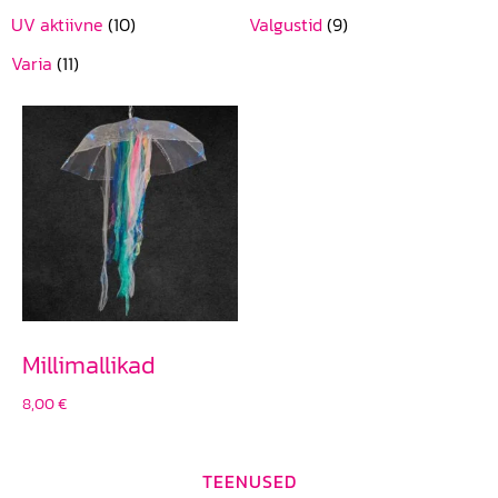
UV aktiivne
(10)
Valgustid
(9)
Varia
(11)
Millimallikad
8,00
€
TEENUSED