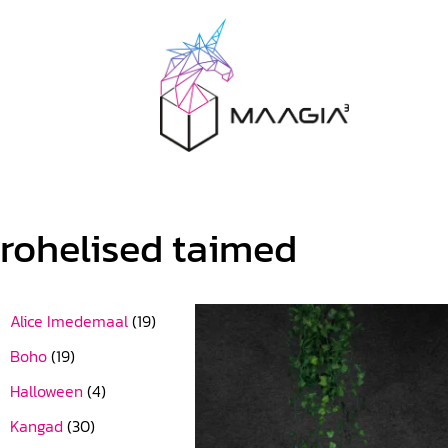
rohelised taimed
Alice Imedemaal
(19)
Boho
(19)
Halloween
(4)
Kangad
(30)