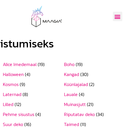
istumiseks
Alice Imedemaal
(19)
Boho
(19)
Halloween
(4)
Kangad
(30)
Kosmos
(9)
Küünlajalad
(2)
Laternad
(8)
Lauale
(4)
Lilled
(12)
Muinasjutt
(21)
Pehme sisustus
(4)
Riputatav deko
(34)
Suur deko
(16)
Taimed
(11)