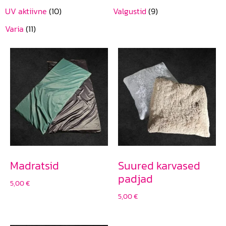
UV aktiivne
(10)
Valgustid
(9)
Varia
(11)
Madratsid
Suured karvased
padjad
5,00
€
5,00
€