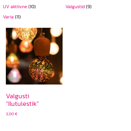
UV aktiivne
(10)
Valgustid
(9)
Varia
(11)
Valgusti
“Ilutulestik”
3,00
€