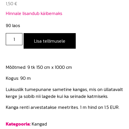
1,50
€
Hinnale lisandub käibemaks
90 laos
Lisa tellimusele
Mõõtmed: 9 tk 150 cm x 1000 cm
Kogus: 90 m
Luksuslik tumepunane sametine kangas, mis on üllatavalt
kerge ja sobib nii lagede kui ka seinade katmiseks.
Kanga renti arvestatakse meetrites. 1 m hind on 1.5 EUR.
Kategooria:
Kangad