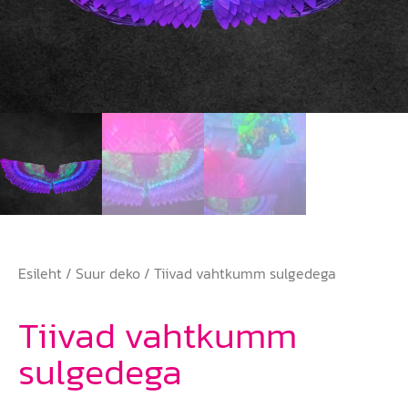
Esileht
/
Suur deko
/ Tiivad vahtkumm sulgedega
Tiivad vahtkumm
sulgedega