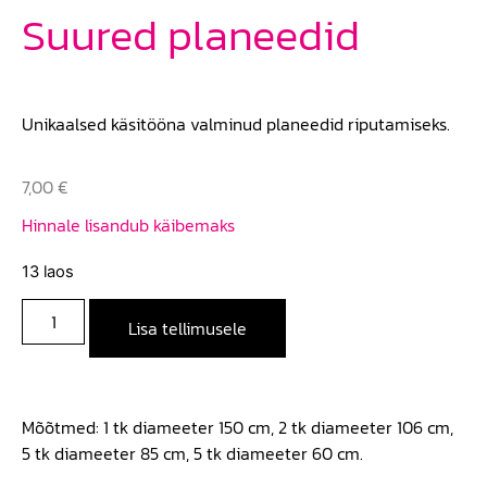
Suured planeedid
Unikaalsed käsitööna valminud planeedid riputamiseks.
7,00
€
Hinnale lisandub käibemaks
13 laos
Lisa tellimusele
Mõõtmed: 1 tk diameeter 150 cm, 2 tk diameeter 106 cm,
5 tk diameeter 85 cm, 5 tk diameeter 60 cm.