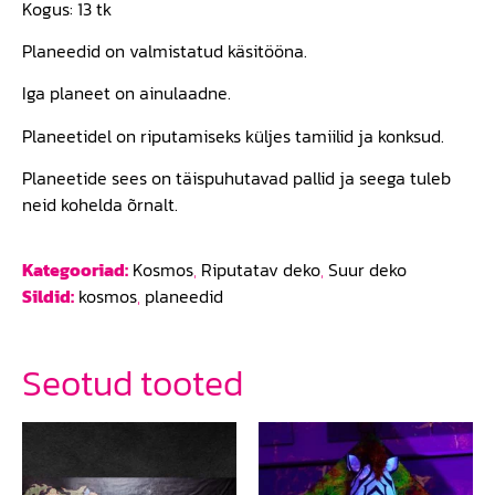
Kogus: 13 tk
Planeedid on valmistatud käsitööna.
Iga planeet on ainulaadne.
Planeetidel on riputamiseks küljes tamiilid ja konksud.
Planeetide sees on täispuhutavad pallid ja seega tuleb
neid kohelda õrnalt.
Kategooriad:
Kosmos
,
Riputatav deko
,
Suur deko
Sildid:
kosmos
,
planeedid
Seotud tooted