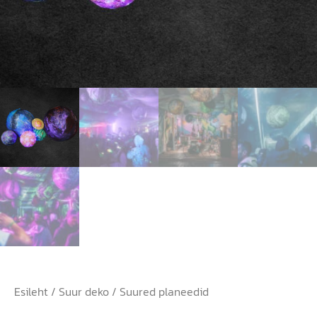
Esileht
/
Suur deko
/ Suured planeedid