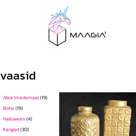
vaasid
Alice Imedemaal
(19)
Boho
(19)
Halloween
(4)
Kangad
(30)