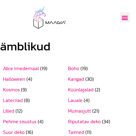
ämblikud
Alice Imedemaal
(19)
Boho
(19)
Halloween
(4)
Kangad
(30)
Kosmos
(9)
Küünlajalad
(2)
Laternad
(8)
Lauale
(4)
Lilled
(12)
Muinasjutt
(21)
Pehme sisustus
(4)
Riputatav deko
(34)
Suur deko
(16)
Taimed
(11)