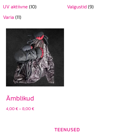
UV aktiivne
(10)
Valgustid
(9)
Varia
(11)
Ämblikud
4,00
€
–
8,00
€
TEENUSED